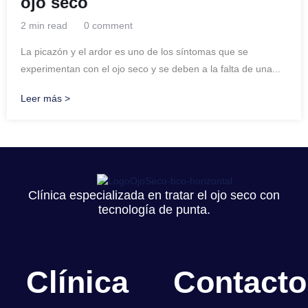
ojo seco
2 min read
0 comment
La picazón y el ardor es uno de los síntomas que se
experimentan con el ojo seco y se deben a la falta de una...
Leer más >
Clínica especializada en tratar el ojo seco con
tecnología de punta.
Clínica
Contacto